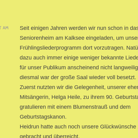
Seit einigen Jahren werden wir nun schon in da
T AM
Seniorenheim am Kalksee eingeladen, um unse
Frühlingsliederprogramm dort vorzutragen. Natür
dazu auch immer einige weniger bekannte Liede
für unser Publikum anscheinend nicht langweilig
diesmal war der große Saal wieder voll besetzt.
Zuerst nutzten wir die Gelegenheit, unserer eh
Mitsängerin, Helga Heile, zu ihrem 90. Geburtst
gratulieren mit einem Blumenstrauß und dem
Geburtstagskanon.
Heidrun hatte auch noch unsere Glückwünsche 
gebracht und überreicht.