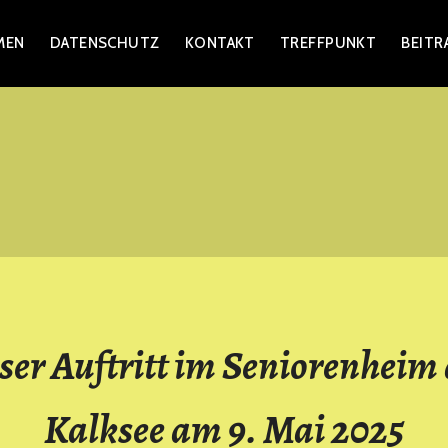
MEN
DATENSCHUTZ
KONTAKT
TREFFPUNKT
BEITR
AGEN
ser Auftritt im Seniorenheim
Kalksee am 9. Mai 2025