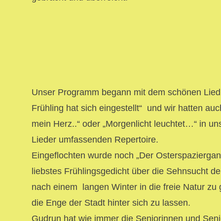
Unser Programm begann mit dem schönen Lied:
Frühling hat sich eingestellt“ und wir hatten au
mein Herz..“ oder „Morgenlicht leuchtet…“ in u
Lieder umfassenden Repertoire.
Eingeflochten wurde noch „Der Osterspaziergan
liebstes Frühlingsgedicht über die Sehnsucht d
nach einem langen Winter in die freie Natur zu
die Enge der Stadt hinter sich zu lassen.
Gudrun hat wie immer die Seniorinnen und Sen