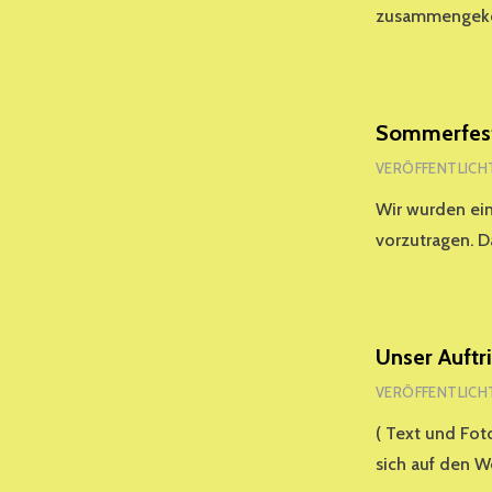
zusammengeko
Sommerfest 
VERÖFFENTLICH
Wir wurden ei
vorzutragen. D
Unser Auftr
VERÖFFENTLICH
( Text und Fot
sich auf den 