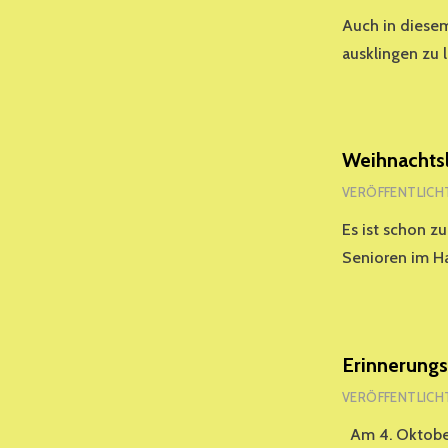
Auch in diese
ausklingen zu 
Weihnachts
VERÖFFENTLICH
Es ist schon z
Senioren im H
Erinnerung
VERÖFFENTLICH
Am 4. Oktober