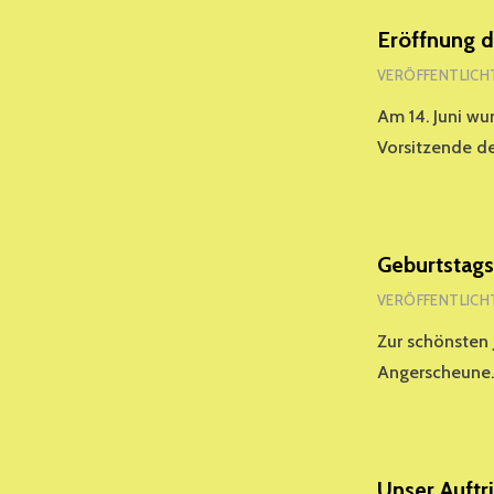
Eröffnung d
VERÖFFENTLICH
Am 14. Juni wu
Vorsitzende d
Geburtstags
VERÖFFENTLICH
Zur schönsten 
Angerscheune. 
Unser Auftr