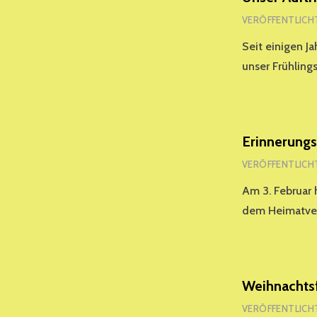
VERÖFFENTLICH
Seit einigen J
unser Frühling
Erinnerungs
VERÖFFENTLICH
Am 3. Februar 
dem Heimatve
Weihnachts
VERÖFFENTLICH