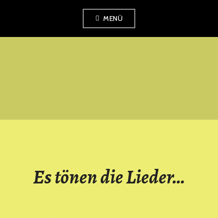
Zum
MENÜ
Inhalt
springen
SINGKREIS
PETERSHAGEN
Es tönen die Lieder…