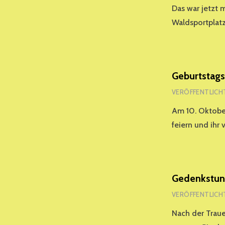
Das war jetzt 
Waldsportplatz
Geburtstagsf
VERÖFFENTLICH
Am 10. Oktober
feiern und ihr
Gedenkstund
VERÖFFENTLICH
Nach der Traue