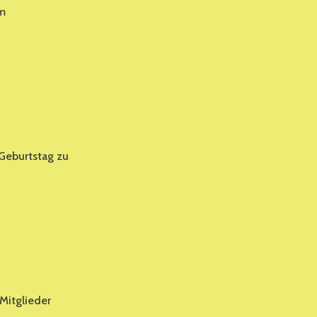
am
Geburtstag zu
 Mitglieder