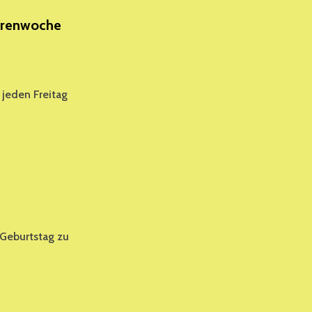
iorenwoche
 jeden Freitag
 Geburtstag zu