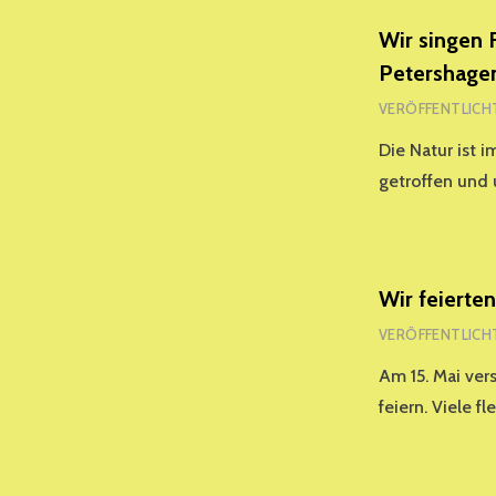
Wir singen 
Petershage
VERÖFFENTLICH
Die Natur ist 
getroffen und
Wir feierte
VERÖFFENTLICH
Am 15. Mai ve
feiern. Viele f