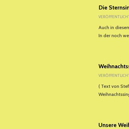
Die Sternsi
VERÖFFENTLICH
Auch in diesem
In der noch w
Weihnachts
VERÖFFENTLICH
( Text von Ste
Weihnachtssin
Unsere Wei