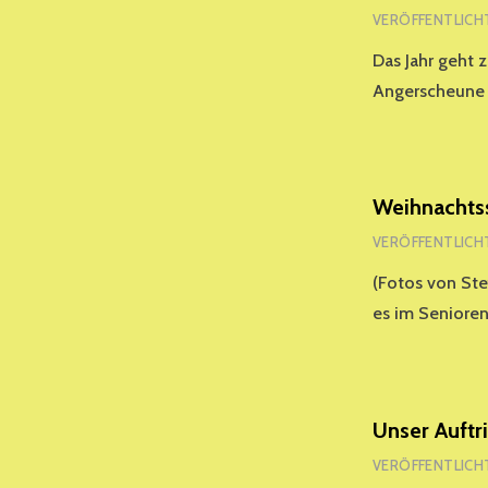
VERÖFFENTLICH
Das Jahr geht 
Angerscheune 
Weihnachts
VERÖFFENTLICH
(Fotos von Stef
es im Senior
Unser Auftr
VERÖFFENTLICH